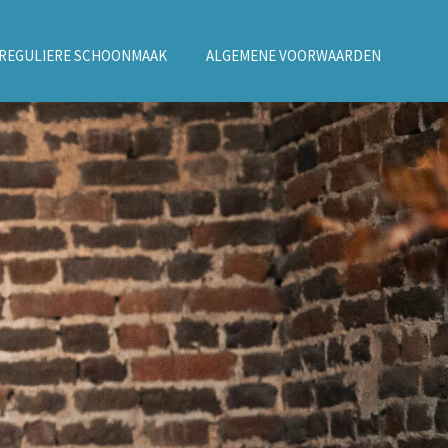
REGULIERE SCHOONMAAK
ALGEMENE VOORWAARDEN